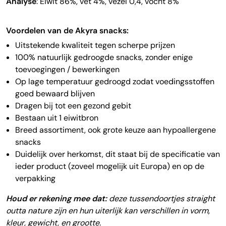
Analyse
: Eiwit 86%, vet 4%, vezel 0,4, vocht 8%
Voordelen van de Akyra snacks:
Uitstekende kwaliteit tegen scherpe prijzen
100% natuurlijk gedroogde snacks, zonder enige
toevoegingen / bewerkingen
Op lage temperatuur gedroogd zodat voedingsstoffen
goed bewaard blijven
Dragen bij tot een gezond gebit
Bestaan uit 1 eiwitbron
Breed assortiment, ook grote keuze aan hypoallergene
snacks
Duidelijk over herkomst, dit staat bij de specificatie van
ieder product (zoveel mogelijk uit Europa) en op de
verpakking
Houd er rekening mee dat:
deze tussendoortjes straight
outta nature zijn en hun uiterlijk kan verschillen in vorm,
kleur, gewicht, en grootte.