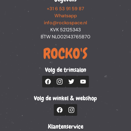
+31 6 53 91 59 87
Whatsapp
info@rockospace.nl
KVK 52125343
BTW NL002143765B70
Volg de trimsalon
Volg de winkel & webshop
Klantenservice