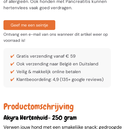
of allergieën. Ook honden met Pancreatitis kunnen
hertenvlees vaak goed verdragen.
Geef me een seintje
Ontvang een e-mail van ons wanneer dit artikel weer op
voorraad is!
Gratis verzending vanaf € 59
Ook verzending naar België en Duitsland
Veilig & makkelijk online betalen
Klantbeoordeling: 4,9 (135+ google reviews)
Productomschrijving
Akyra Hertenhuid- 250 gram
Verwen jouw hond met een smakelijke snack: gedroogde