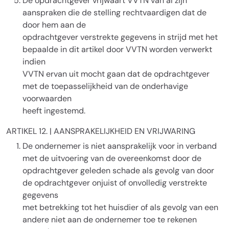
De opdrachtgever vrijwaart VVTN van al zijn
aanspraken die de stelling rechtvaardigen dat de
door hem aan de
opdrachtgever verstrekte gegevens in strijd met het
bepaalde in dit artikel door VVTN worden verwerkt
indien
VVTN ervan uit mocht gaan dat de opdrachtgever
met de toepasselijkheid van de onderhavige
voorwaarden
heeft ingestemd.
ARTIKEL 12. | AANSPRAKELIJKHEID EN VRIJWARING
De ondernemer is niet aansprakelijk voor in verband
met de uitvoering van de overeenkomst door de
opdrachtgever geleden schade als gevolg van door
de opdrachtgever onjuist of onvolledig verstrekte
gegevens
met betrekking tot het huisdier of als gevolg van een
andere niet aan de ondernemer toe te rekenen