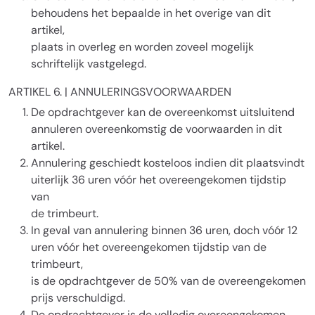
behoudens het bepaalde in het overige van dit
artikel,
plaats in overleg en worden zoveel mogelijk
schriftelijk vastgelegd.
ARTIKEL 6. | ANNULERINGSVOORWAARDEN
De opdrachtgever kan de overeenkomst uitsluitend
annuleren overeenkomstig de voorwaarden in dit
artikel.
Annulering geschiedt kosteloos indien dit plaatsvindt
uiterlijk 36 uren vóór het overeengekomen tijdstip
van
de trimbeurt.
In geval van annulering binnen 36 uren, doch vóór 12
uren vóór het overeengekomen tijdstip van de
trimbeurt,
is de opdrachtgever de 50% van de overeengekomen
prijs verschuldigd.
De opdrachtgever is de volledig overeengekomen