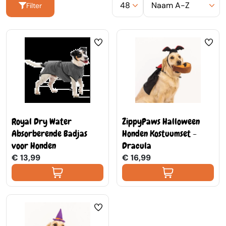
Filter
Royal Dry Water
ZippyPaws Halloween
Absorberende Badjas
Honden Kostuumset -
voor Honden
Dracula
€ 13,99
€ 16,99