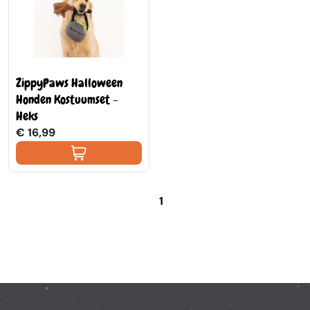
ZippyPaws Halloween
Honden Kostuumset -
Heks
€ 16,99
1