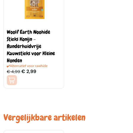
Woolf Earth Noohide
Sticks Konijn –
Runderhuidvrije
Kauwsticks voor Kleine
Honden
Alternatief voor rawhide
€ 2,99
€ 4,99
Vergelijkbare artikelen