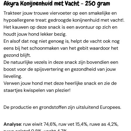
Akyra Konijnenhuid met Vacht - 250 gram
Trakteer jouw trouwe viervoeter op een smakelijke en
hypoallergene treat:
gedroogde konijnenhuid met vacht!
.
Het kauwen op deze snack is een avontuur op zich en
houdt jouw hond lekker bezig.
En alsof dat nog niet genoeg is, helpt de vacht ook nog
eens bij het schoonmaken van het gebit waardoor het
gezond blijft.
De natuurlijke vezels in deze snack zijn bovendien een
boost voor de spijsvertering en gezondheid van jouw
lieveling.
Verwen jouw hond met deze heerlijke snack en zie de
staartjes kwispelen van plezier!
De productie en grondstoffen zijn uitsluitend Europees.
Analyse
: ruw eiwit 74,6%, ruw vet 15,4%, ruwe as 4,2%,