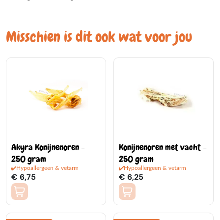
Misschien is dit ook wat voor jou
Akyra Konijnenoren -
Konijnenoren met vacht -
250 gram
250 gram
Hypoallergeen & vetarm
Hypoallergeen & vetarm
€ 6,75
€ 6,25