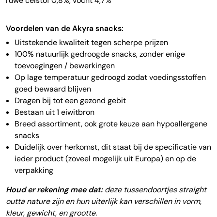
ruwe celstof 0,8%, vocht 4,7%
Voordelen van de Akyra snacks:
Uitstekende kwaliteit tegen scherpe prijzen
100% natuurlijk gedroogde snacks, zonder enige
toevoegingen / bewerkingen
Op lage temperatuur gedroogd zodat voedingsstoffen
goed bewaard blijven
Dragen bij tot een gezond gebit
Bestaan uit 1 eiwitbron
Breed assortiment, ook grote keuze aan hypoallergene
snacks
Duidelijk over herkomst, dit staat bij de specificatie van
ieder product (zoveel mogelijk uit Europa) en op de
verpakking
Houd er rekening mee dat:
deze tussendoortjes straight
outta nature zijn en hun uiterlijk kan verschillen in vorm,
kleur, gewicht, en grootte.