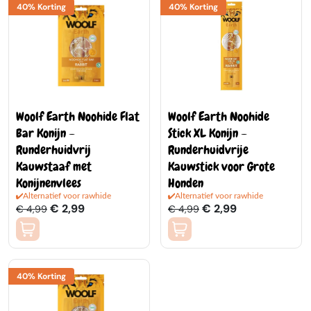
40% Korting
40% Korting
Woolf Earth Noohide Flat
Woolf Earth Noohide
Bar Konijn –
Stick XL Konijn –
Runderhuidvrij
Runderhuidvrije
Kauwstaaf met
Kauwstick voor Grote
Konijnenvlees
Honden
Alternatief voor rawhide
Alternatief voor rawhide
€ 2,99
€ 2,99
€ 4,99
€ 4,99
40% Korting