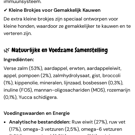
immuunsysteem.
✔
Kleine Brokjes voor Gemakkelijk Kauwen
De extra kleine brokjes zijn speciaal ontworpen voor
kleine honden, waardoor ze gemakkelijker te kauwen en te
verteren zijn.
🌿 Natuurlijke en Voedzame Samenstelling
Ingrediënten:
Verse zalm (53%), aardappel, erwten, aardappeleiwit,
appel, pompoen (2%), zalmhydrolysaat, gist, broccoli
(1%), kippenolie, mineralen, lijnzaad, bosbessen (0,3%),
inuline (FOS), mannan-oligosachariden (MOS), rozemarijn
(0,1%), Yucca schidigera.
Voedingswaarden en Energie
Analytische bestanddelen:
Ruw eiwit (27%), ruw vet
(17%), omega-3 vetzuren (2,5%), omega-6 vetzuren