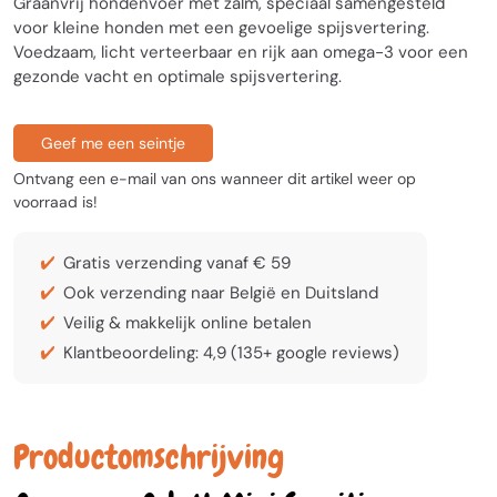
Graanvrij hondenvoer met zalm, speciaal samengesteld
voor kleine honden met een gevoelige spijsvertering.
Voedzaam, licht verteerbaar en rijk aan omega-3 voor een
gezonde vacht en optimale spijsvertering.
Geef me een seintje
Ontvang een e-mail van ons wanneer dit artikel weer op
voorraad is!
Gratis verzending vanaf € 59
Ook verzending naar België en Duitsland
Veilig & makkelijk online betalen
Klantbeoordeling: 4,9 (135+ google reviews)
Productomschrijving