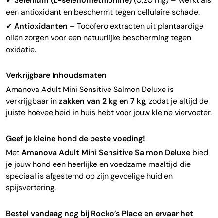
✔
Selenium (L-selenomethionine)
(0,20 mg) – Werkt als
een antioxidant en beschermt tegen cellulaire schade.
✔
Antioxidanten
– Tocoferolextracten uit plantaardige
oliën zorgen voor een natuurlijke bescherming tegen
oxidatie.
Verkrijgbare Inhoudsmaten
Amanova Adult Mini Sensitive Salmon Deluxe is
verkrijgbaar in
zakken van 2 kg en 7 kg
, zodat je altijd de
juiste hoeveelheid in huis hebt voor jouw kleine viervoeter.
Geef je kleine hond de beste voeding!
Met
Amanova Adult Mini Sensitive Salmon Deluxe
bied
je jouw hond een heerlijke en voedzame maaltijd die
speciaal is afgestemd op zijn gevoelige huid en
spijsvertering.
Bestel vandaag nog bij Rocko’s Place en ervaar het