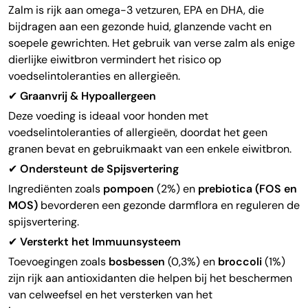
Zalm is rijk aan omega-3 vetzuren, EPA en DHA, die
bijdragen aan een gezonde huid, glanzende vacht en
soepele gewrichten. Het gebruik van verse zalm als enige
dierlijke eiwitbron vermindert het risico op
voedselintoleranties en allergieën.
✔
Graanvrij & Hypoallergeen
Deze voeding is ideaal voor honden met
voedselintoleranties of allergieën, doordat het geen
granen bevat en gebruikmaakt van een enkele eiwitbron.
✔
Ondersteunt de Spijsvertering
Ingrediënten zoals
pompoen
(2%) en
prebiotica (FOS en
MOS)
bevorderen een gezonde darmflora en reguleren de
spijsvertering.
✔
Versterkt het Immuunsysteem
Toevoegingen zoals
bosbessen
(0,3%) en
broccoli
(1%)
zijn rijk aan antioxidanten die helpen bij het beschermen
van celweefsel en het versterken van het