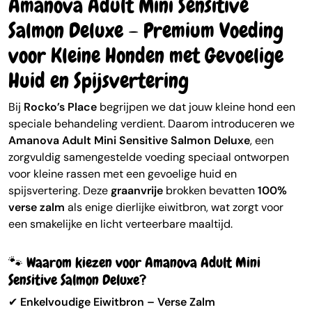
Amanova Adult Mini Sensitive
Salmon Deluxe – Premium Voeding
voor Kleine Honden met Gevoelige
Huid en Spijsvertering
Bij
Rocko’s Place
begrijpen we dat jouw kleine hond een
speciale behandeling verdient. Daarom introduceren we
Amanova Adult Mini Sensitive Salmon Deluxe
, een
zorgvuldig samengestelde voeding speciaal ontworpen
voor kleine rassen met een gevoelige huid en
spijsvertering. Deze
graanvrije
brokken bevatten
100%
verse zalm
als enige dierlijke eiwitbron, wat zorgt voor
een smakelijke en licht verteerbare maaltijd.
🐾 Waarom kiezen voor Amanova Adult Mini
Sensitive Salmon Deluxe?
✔
Enkelvoudige Eiwitbron – Verse Zalm