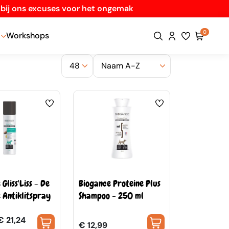
n bij ons excuses voor het ongemak
0
Workshops
Gliss'Liss - De
Biogance Proteine Plus
 Antiklitspray
Shampoo - 250 ml
€ 21,24
€ 12,99