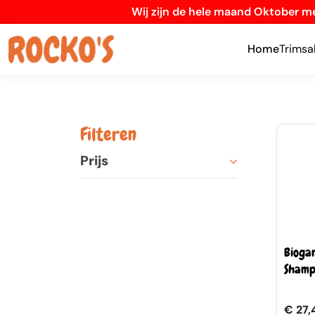
Wij zijn de hele maand Oktober me
Home
Trimsa
Filteren
Prijs
Bioga
Shamp
€ 27,