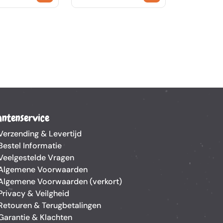
antenservice
Verzending & Levertijd
Bestel Informatie
Veelgestelde Vragen
Algemene Voorwaarden
Algemene Voorwaarden (verkort)
Privacy & Veilgheid
Retouren & Terugbetalingen
Garantie & Klachten