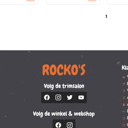
1
Kl
Volg de trimsalon
Volg de winkel & webshop