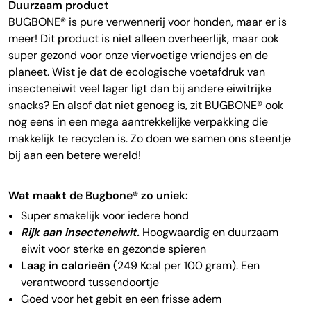
Duurzaam product
BUGBONE® is pure verwennerij voor honden, maar er is
meer! Dit product is niet alleen overheerlijk, maar ook
super gezond voor onze viervoetige vriendjes en de
planeet. Wist je dat de ecologische voetafdruk van
insecteneiwit veel lager ligt dan bij andere eiwitrijke
snacks? En alsof dat niet genoeg is, zit BUGBONE® ook
nog eens in een mega aantrekkelijke verpakking die
makkelijk te recyclen is. Zo doen we samen ons steentje
bij aan een betere wereld!
Wat maakt de Bugbone® zo uniek:
Super smakelijk voor iedere hond
Rijk aan insecteneiwit.
Hoogwaardig en duurzaam
eiwit voor sterke en gezonde spieren
Laag in calorieën
(249 Kcal per 100 gram). Een
verantwoord tussendoortje
Goed voor het gebit en een frisse adem