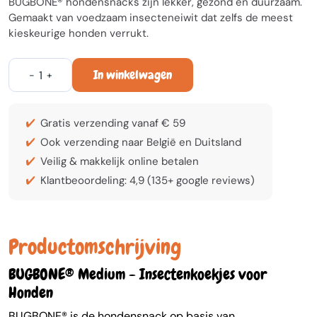
BUGBONE® hondensnacks zijn lekker, gezond en duurzaam.
Gemaakt van voedzaam insecteneiwit dat zelfs de meest
kieskeurige honden verrukt.
In winkelwagen
-
+
Gratis verzending vanaf € 59
Ook verzending naar België en Duitsland
Veilig & makkelijk online betalen
Klantbeoordeling: 4,9 (135+ google reviews)
Productomschrijving
BUGBONE® Medium - Insectenkoekjes voor
Honden
BUGBONE® is de hondensnack op basis van