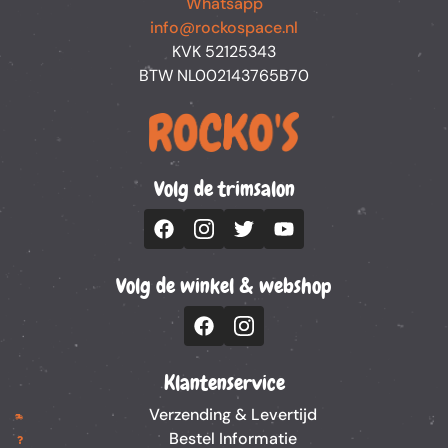
Whatsapp
info@rockospace.nl
KVK 52125343
BTW NL002143765B70
Volg de trimsalon
Volg de winkel & webshop
Klantenservice
Verzending & Levertijd
Bestel Informatie