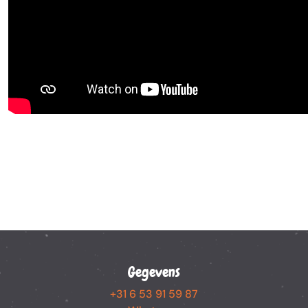
Gegevens
+31 6 53 91 59 87