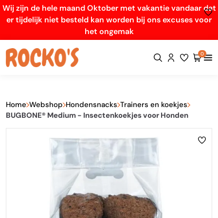
Wij zijn de hele maand Oktober met vakantie vandaar dat
er tijdelijk niet besteld kan worden bij ons excuses voor
het ongemak
0
Home
Webshop
Hondensnacks
Trainers en koekjes
BUGBONE® Medium - Insectenkoekjes voor Honden