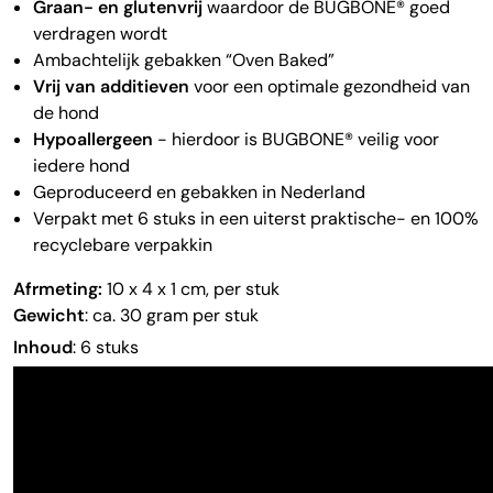
Graan- en glutenvrij
waardoor de BUGBONE® goed
verdragen wordt
Ambachtelijk gebakken “Oven Baked”
Vrij van additieven
voor een optimale gezondheid van
de hond
Hypoallergeen
- hierdoor is BUGBONE® veilig voor
iedere hond
Geproduceerd en gebakken in Nederland
Verpakt met 6 stuks in een uiterst praktische- en 100%
recyclebare verpakkin
Afrmeting:
10 x 4 x 1 cm, per stuk
Gewicht
: ca. 30 gram per stuk
Inhoud
: 6 stuks