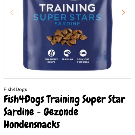
Fish4Dogs
Fish4Dogs Training Super Star
Sardine - Gezonde
Hondensnacks