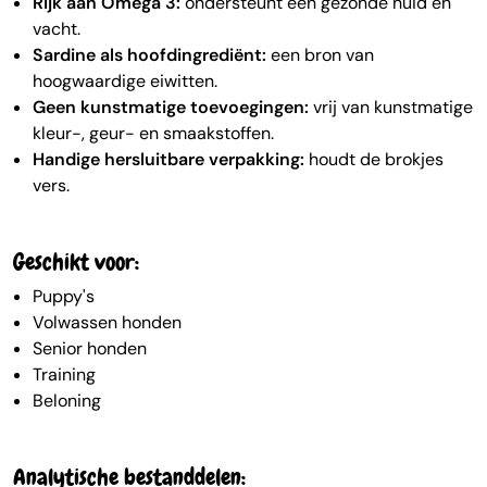
Rijk aan Omega 3:
ondersteunt een gezonde huid en
vacht.
Sardine als hoofdingrediënt:
een bron van
hoogwaardige eiwitten.
Geen kunstmatige toevoegingen:
vrij van kunstmatige
kleur-, geur- en smaakstoffen.
Handige hersluitbare verpakking:
houdt de brokjes
vers.
Geschikt voor:
Puppy's
Volwassen honden
Senior honden
Training
Beloning
Analytische bestanddelen: