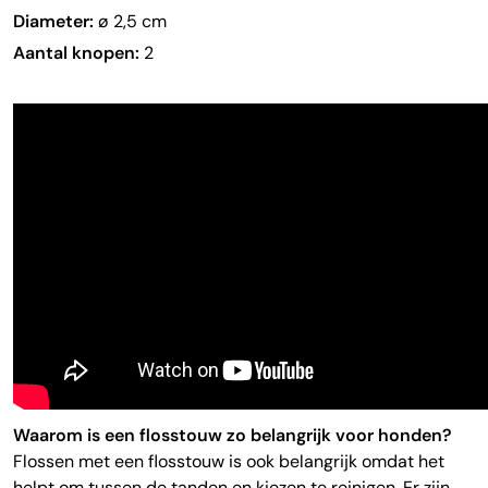
Diameter:
ø 2,5 cm
Aantal knopen:
2
Waarom is een flosstouw zo belangrijk voor honden?
Flossen met een flosstouw is ook belangrijk omdat het
helpt om tussen de tanden en kiezen te reinigen. Er zijn