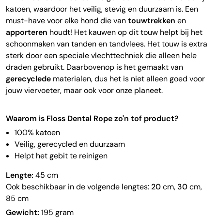
katoen, waardoor het veilig, stevig en duurzaam is. Een
must-have voor elke hond die van
touwtrekken
en
apporteren
houdt! Het kauwen op dit touw helpt bij het
schoonmaken van tanden en tandvlees. Het touw is extra
sterk door een speciale vlechttechniek die alleen hele
draden gebruikt. Daarbovenop is het gemaakt van
gerecyclede
materialen, dus het is niet alleen goed voor
jouw viervoeter, maar ook voor onze planeet.
Waarom is Floss Dental Rope zo'n tof product?
100% katoen
Veilig, gerecycled en duurzaam
Helpt het gebit te reinigen
Lengte:
45 cm
Ook beschikbaar in de volgende lengtes:
20
cm,
30
cm,
85 cm
Gewicht:
195 gram