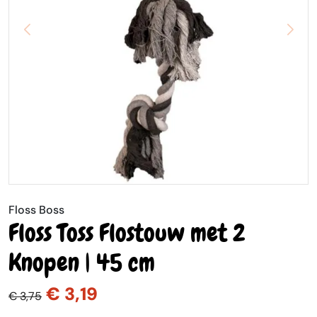
Floss Boss
Floss Toss Flostouw met 2
Knopen | 45 cm
€ 3,19
€ 3,75