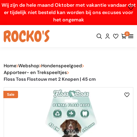
Wij zijn de hele maand Oktober met vakantie vandaar dat
er tijdelijk niet besteld kan worden bij ons excuses voor
het ongemak
0
Home
Webshop
Hondenspeelgoed
Apporteer- en Trekspeeltjes
Floss Toss Flostouw met 2 Knopen | 45 cm
Sale