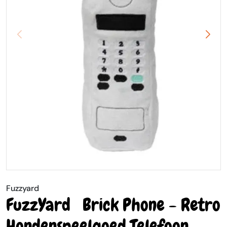
Fuzzyard
FuzzYard Brick Phone - Retro
Hondenspeelgoed Telefoon