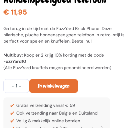
€ 11,95
Ga terug in de tijd met de FuzzYard Brick Phone! Deze
hilarische, pluche hondenspeelgoed telefoon in retro-stijl is
perfect voor spelen en knuffelen. Bestel nu!
Multibuy:
Koop er 2 krijg 10% korting met de code
FuzzYard10
(Alle FuzzYard knuffels mogen gecombineerd worden)
In winkelwagen
-
+
Gratis verzending vanaf € 59
Ook verzending naar België en Duitsland
Veilig & makkelijk online betalen