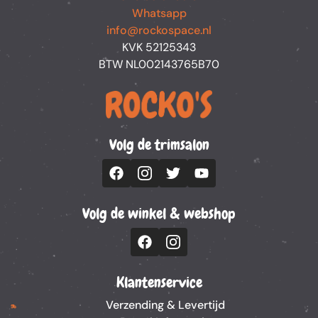
Whatsapp
info@rockospace.nl
KVK 52125343
BTW NL002143765B70
Volg de trimsalon
Volg de winkel & webshop
Klantenservice
Verzending & Levertijd