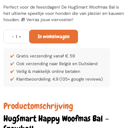
Perfect voor de feestdagen! De HugSmart Woofmas Bal is
het ultieme speeltje voor honden die van plezier en kauwen
houden. 🎁 Verras jouw viervoeter!
In winkelwagen
-
+
Gratis verzending vanaf € 59
Ook verzending naar België en Duitsland
Veilig & makkelijk online betalen
Klantbeoordeling: 4,9 (135+ google reviews)
Productomschrijving
HugSmart Happy Woofmas Bal –