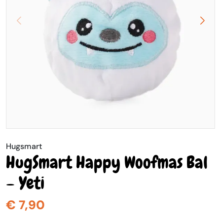
Hugsmart
HugSmart Happy Woofmas Bal
– Yeti
€ 7,90