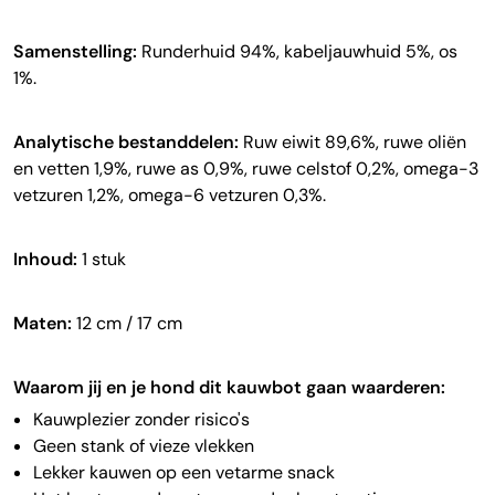
Samenstelling:
Runderhuid 94%, kabeljauwhuid 5%, os
1%.
Analytische bestanddelen:
Ruw eiwit 89,6%, ruwe oliën
en vetten 1,9%, ruwe as 0,9%, ruwe celstof 0,2%, omega-3
vetzuren 1,2%, omega-6 vetzuren 0,3%.
Inhoud:
1 stuk
Maten:
12 cm / 17 cm
Waarom jij en je hond dit kauwbot gaan waarderen:
Kauwplezier zonder risico's
Geen stank of vieze vlekken
Lekker kauwen op een vetarme snack