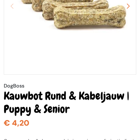
DogBoss
Kauwbot Rund & Kabeljauw |
Puppy & Senior
€ 4,20