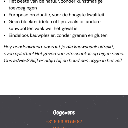
Het beste van de natuur, zonder kunstmatige
toevoegingen
Europese productie, voor de hoogste kwaliteit
Geen bleekmiddelen of lijm, zoals bij andere
kauwbotten vaak wel het geval is
Eindeloos kauwplezier, zonder granen en gluten
Hey hondenvriend, voordat je die kauwsnack uitreikt,
even opletten! Het geven van zo'n snack is op eigen risico.
Ons advies? Blijf er altijd bij en houd een oogje in het zeil.
Gegevens
+31 6 53 91 59 87