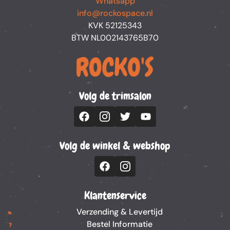
Whatsapp
info@rockospace.nl
KVK 52125343
BTW NL002143765B70
Volg de trimsalon
Volg de winkel & webshop
Klantenservice
Verzending & Levertijd
Bestel Informatie