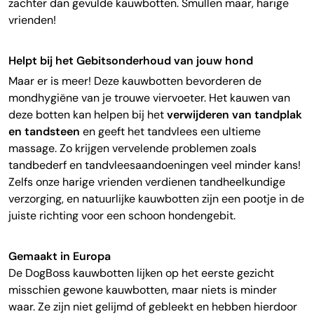
zachter dan gevulde kauwbotten.
Smullen maar, harige
vrienden!
Helpt bij het Gebitsonderhoud van jouw hond
Maar er is meer! Deze kauwbotten bevorderen de
mondhygiëne van je trouwe viervoeter. Het kauwen van
deze botten kan helpen bij het
verwijderen van tandplak
en tandsteen
en geeft het tandvlees een ultieme
massage. Zo krijgen vervelende problemen zoals
tandbederf en tandvleesaandoeningen veel minder kans!
Zelfs onze harige vrienden verdienen tandheelkundige
verzorging, en natuurlijke kauwbotten zijn een pootje in de
juiste richting voor een schoon hondengebit.
Gemaakt in Europa
De DogBoss kauwbotten lijken op het eerste gezicht
misschien gewone kauwbotten, maar niets is minder
waar.
Ze zijn niet gelijmd of gebleekt en hebben hierdoor