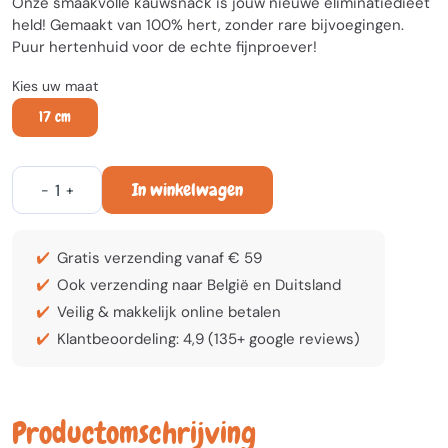
Onze smaakvolle kauwsnack is jouw nieuwe eliminatiedieet
held! Gemaakt van 100% hert, zonder rare bijvoegingen.
Puur hertenhuid voor de echte fijnproever!
Kies uw maat
17 cm
In winkelwagen
-
+
Gratis verzending vanaf € 59
Ook verzending naar België en Duitsland
Veilig & makkelijk online betalen
Klantbeoordeling: 4,9 (135+ google reviews)
Productomschrijving