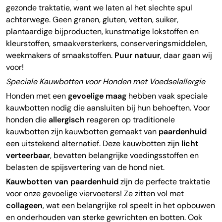
gezonde traktatie, want we laten al het slechte spul
achterwege. Geen granen, gluten, vetten, suiker,
plantaardige bijproducten, kunstmatige lokstoffen en
kleurstoffen, smaakversterkers, conserveringsmiddelen,
weekmakers of smaakstoffen.
Puur natuur
, daar gaan wij
voor!
Speciale Kauwbotten voor Honden met Voedselallergie
Honden met een
gevoelige maag
hebben vaak speciale
kauwbotten nodig die aansluiten bij hun behoeften. Voor
honden die
allergisch
reageren op traditionele
kauwbotten zijn kauwbotten gemaakt van
paardenhuid
een uitstekend alternatief. Deze kauwbotten zijn
licht
verteerbaar
, bevatten belangrijke voedingsstoffen en
belasten de spijsvertering van de hond niet.
Kauwbotten van paardenhuid
zijn de perfecte traktatie
voor onze gevoelige viervoeters! Ze zitten vol met
collageen
, wat een belangrijke rol speelt in het opbouwen
en onderhouden van sterke gewrichten en botten. Ook