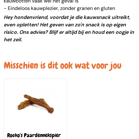
kauwbotten vaak wel het geval is
- Eindeloos kauwplezier, zonder granen en gluten
Hey hondenvriend, voordat je die kauwsnack uitreikt,
even opletten! Het geven van zo'n snack is op eigen
risico. Ons advies? Blijf er altijd bij en houd een oogje in
het zeil.
Misschien is dit ook wat voor jou
Rocko's Paardennekspier