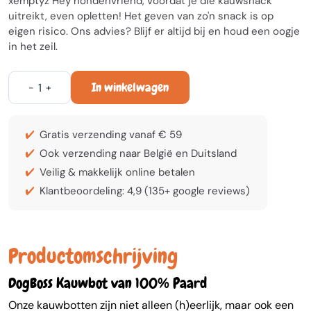
xemptyz Hey hondenvriend, voordat je die kauwsnack
uitreikt, even opletten! Het geven van zo'n snack is op
eigen risico. Ons advies? Blijf er altijd bij en houd een oogje
in het zeil.
In winkelwagen
-
+
Gratis verzending vanaf € 59
Ook verzending naar België en Duitsland
Veilig & makkelijk online betalen
Klantbeoordeling: 4,9 (135+ google reviews)
Productomschrijving
DogBoss Kauwbot van 100% Paard
Onze kauwbotten zijn niet alleen (h)eerlijk, maar ook een