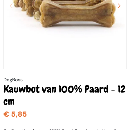
DogBoss
Kauwbot van 100% Paard - 12
cm
€ 5,85