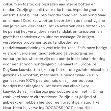
calcium en fosfor, die bijdragen aan sterke botten en
tanden. Ze zijn geschikt voor elke hond, hypoallergeen en
vetarm. Helpt bij het Gebitsonderhoud van jouw hond Maar
er is meer! Deze kauwbotten bevorderen de mondhygiëne
van je trouwe viervoeter. Het kauwen van deze botten kan
helpen bij het verwijderen van tandplak en tandsteen en
geeft het tandvlees een ultieme massage. Zo krijgen
vervelende problemen zoals tandbederf en
tandvleesaandoeningen veel minder kans! Zelfs onze harige
vrienden verdienen tandheelkundige verzorging, en
natuurlijke kauwbotten zijn een pootje in de juiste richting
voor een schoon hondengebit. Gemaakt in Europa De
DogBoss kauwbotten lijken op het eerste gezicht misschien
gewone kauwbotten, maar niets is minder waar. Ze zijn
gemaakt van 100% paardenhuid en zijn perfect voor
hondjes met allergieën. Het beste van alles? Deze
kauwbotten zijn in Europa geproduceerd en niet in China,
zoals veel andere alternatieven. Ze zijn niet gelijmd of
gebleekt en hebben hierdoor een prachtige, natuurlijke
kleur. Helpt bij verveling DOGBOSS 100% natuurlijke