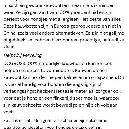
misschien gewone kauwbotten, maar niets is minder
waar. Ze zijn gemaakt van 100% paardenhuid en zijn
perfect voor hondjes met allergieën. Het beste van alles?
Deze kauwbotten zijn in Europa geproduceerd en niet in
China, zoals veel andere alternatieven. Ze zijn niet gelijmd
of gebleekt en hebben hierdoor een prachtige, natuurlijke
kleur.
Helpt bij verveling
DOGBOSS 100% natuurlijke kauwbotten kunnen ook
helpen om stress te verminderen. Kauwen op een
kauwbot kan honden helpen kalmeren en ontspannen. Dit
is vooral handig voor honden die angstig zijn of
verlatingsangst hebben.Het taaie materiaal zorgt er ook
voor dat je hond er een flinke tijd zoet mee is, waardoor
zijn kauwbehoefte wordt bevredigd en hij zich voldaan
voelt.
Ze stinken niet, laten geen vuil achter en zijn caloriearm,
waardoor ze ideaal zijn voor hondjes die op dieet zijn.