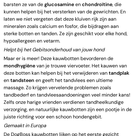
barsten ze van de
glucosamine
en
chondroïtine
, die
kunnen helpen bij het versterken van de gewrichten. En
laten we niet vergeten dat deze kluiven rijk zijn aan
mineralen zoals calcium en fosfor, die bijdragen aan
sterke botten en tanden. Ze zijn geschikt voor elke hond,
hypoallergeen en vetarm.
Helpt bij het Gebitsonderhoud van jouw hond
Maar er is meer! Deze kauwbotten bevorderen de
mondhygiëne
van je trouwe viervoeter. Het kauwen van
deze botten kan helpen bij het verwijderen van
tandplak
en
tandsteen
en geeft het tandvlees een ultieme
massage. Zo krijgen vervelende problemen zoals
tandbederf en tandvleesaandoeningen veel minder kans!
Zelfs onze harige vrienden verdienen tandheelkundige
verzorging, en natuurlijke kauwbotten zijn een pootje in de
juiste richting voor een schoon hondengebit.
Gemaakt in Europa
De DogBoss kauwbotten lijken op het eerste gezicht