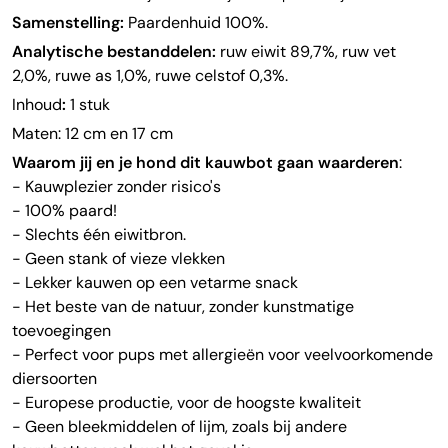
Samenstelling:
Paardenhuid 100%.
Analytische bestanddelen:
ruw eiwit 89,7%, ruw vet
2,0%, ruwe as 1,0%, ruwe celstof 0,3%.
Inhoud
:
1 stuk
Maten: 12 cm en 17 cm
Waarom jij en je hond dit kauwbot gaan waarderen
:
- Kauwplezier zonder risico's
- 100% paard!
- Slechts één eiwitbron.
- Geen stank of vieze vlekken
- Lekker kauwen op een vetarme snack
- Het beste van de natuur, zonder kunstmatige
toevoegingen
- Perfect voor pups met allergieën voor veelvoorkomende
diersoorten
- Europese productie, voor de hoogste kwaliteit
- Geen bleekmiddelen of lijm, zoals bij andere