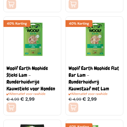
40% Korting
40% Korting
Woolf Earth Noohide
Woolf Earth Noohide Flat
Sticks Lam –
Bar Lam –
Runderhuidvrije
Runderhuidvrij
Kauwsticks voor Honden
Kauwstaaf met Lam
Alternatief voor rawhide
Alternatief voor rawhide
€ 2,99
€ 2,99
€ 4,99
€ 4,99
40% Korting