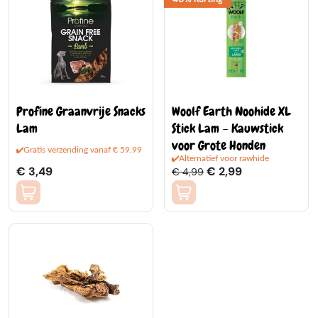
Profine Graanvrije Snacks
Woolf Earth Noohide XL
Lam
Stick Lam – Kauwstick
voor Grote Honden
Gratis verzending vanaf € 59,99
Alternatief voor rawhide
€ 3,49
€ 2,99
€ 4,99