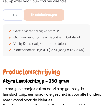
kauwplezier voor jouw trouwe vriendje.
In winkelwagen
-
+
Gratis verzending vanaf € 59
Ook verzending naar België en Duitsland
Veilig & makkelijk online betalen
Klantbeoordeling: 4,9 (135+ google reviews)
Productomschrijving
Akyra Lamsluchtpijp - 250 gram
Je harige vriendjes zullen dol zijn op gedroogde
lamsluchtpijp, een snack die geschikt is voor alle honden,
maar vooral voor de kleintjes.