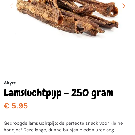
Akyra
Lamsluchtpijp - 250 gram
€ 5,95
Gedroogde lamsluchtpijp: de perfecte snack voor kleine
hondjes! Deze lange, dunne buisjes bieden urenlang