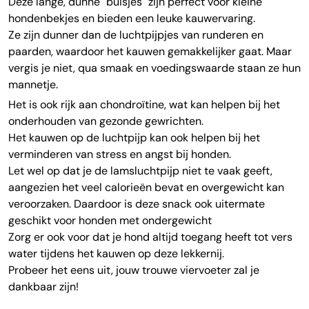
Deze lange, dunne "buisjes" zijn perfect voor kleine
hondenbekjes en bieden een leuke kauwervaring.
Ze zijn dunner dan de luchtpijpjes van runderen en
paarden, waardoor het kauwen gemakkelijker gaat. Maar
vergis je niet, qua smaak en voedingswaarde staan ze hun
mannetje.
Het is ook rijk aan chondroïtine, wat kan helpen bij het
onderhouden van gezonde gewrichten.
Het kauwen op de luchtpijp kan ook helpen bij het
verminderen van stress en angst bij honden.
Let wel op dat je de lamsluchtpijp niet te vaak geeft,
aangezien het veel calorieën bevat en overgewicht kan
veroorzaken. Daardoor is deze snack ook uitermate
geschikt voor honden met ondergewicht
Zorg er ook voor dat je hond altijd toegang heeft tot vers
water tijdens het kauwen op deze lekkernij.
Probeer het eens uit, jouw trouwe viervoeter zal je
dankbaar zijn!