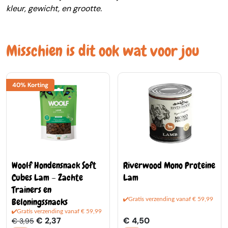
kleur, gewicht, en grootte.
Misschien is dit ook wat voor jou
40% Korting
Woolf Hondensnack Soft
Riverwood Mono Proteine
Cubes Lam – Zachte
Lam
Trainers en
Beloningssnacks
Gratis verzending vanaf € 59,99
Gratis verzending vanaf € 59,99
€ 2,37
€ 4,50
€ 3,95