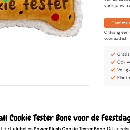
voor jouw tr
Geef me e
Ontvang een e
voorraad is!
Gratis
Ook ve
Veilig
Klantb
all Cookie Tester Bone voor de Feestda
et de
Lulubelles Power Plush Cookie Tester Bone
. Dit speel