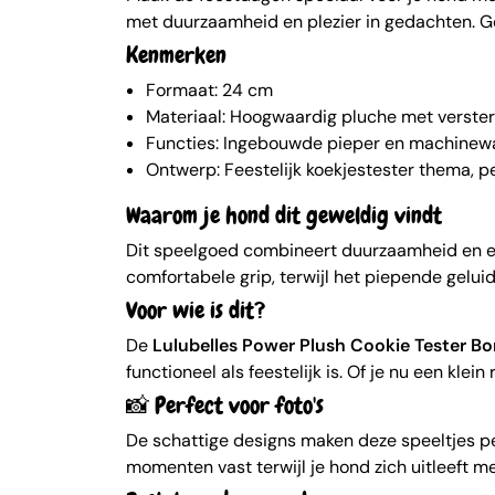
met duurzaamheid en plezier in gedachten. G
Kenmerken
Formaat: 24 cm
Materiaal: Hoogwaardig pluche met verste
Functies: Ingebouwde pieper en machinew
Ontwerp: Feestelijk koekjestester thema, p
Waarom je hond dit geweldig vindt
Dit speelgoed combineert duurzaamheid en en
comfortabele grip, terwijl het piepende geluid
Voor wie is dit?
De
Lulubelles Power Plush Cookie Tester B
functioneel als feestelijk is. Of je nu een kle
📸 Perfect voor foto's
De schattige designs maken deze speeltjes pe
momenten vast terwijl je hond zich uitleeft m