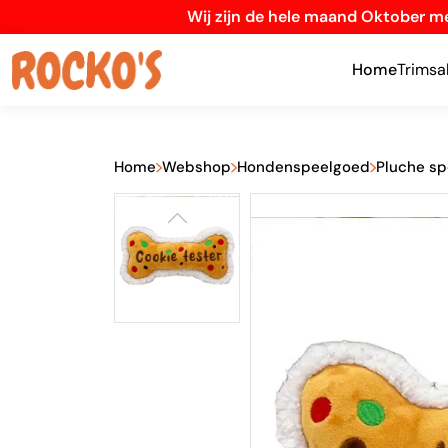
Wij zijn de hele maand Oktober me
Home
Trimsa
Home
Webshop
Hondenspeelgoed
Pluche s