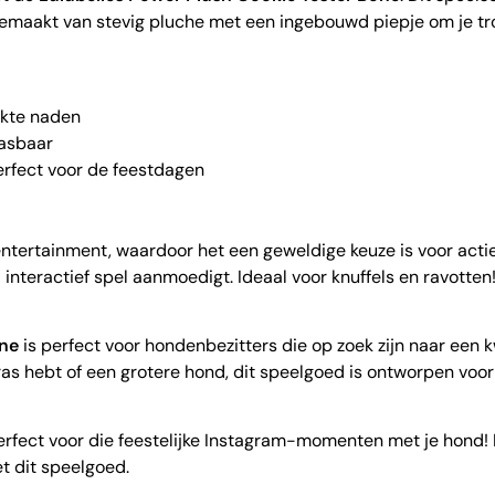
emaakt van stevig pluche met een ingebouwd piepje om je tr
rkte naden
asbaar
erfect voor de feestdagen
tertainment, waardoor het een geweldige keuze is voor actie
 interactief spel aanmoedigt. Ideaal voor knuffels en ravotten
one
is perfect voor hondenbezitters die op zoek zijn naar een
in ras hebt of een grotere hond, dit speelgoed is ontworpen voor
rfect voor die feestelijke Instagram-momenten met je hond! 
et dit speelgoed.