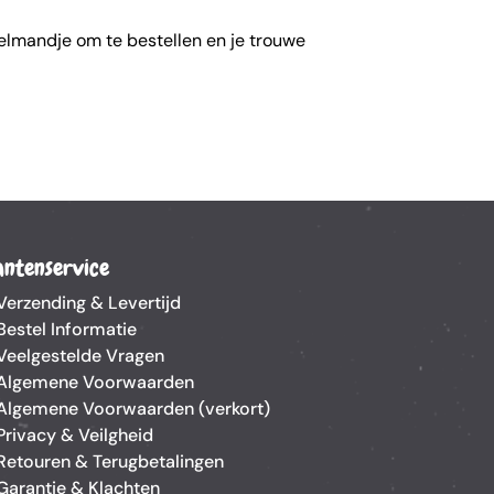
nkelmandje om te bestellen en je trouwe
antenservice
Verzending & Levertijd
Bestel Informatie
Veelgestelde Vragen
Algemene Voorwaarden
Algemene Voorwaarden (verkort)
Privacy & Veilgheid
Retouren & Terugbetalingen
Garantie & Klachten