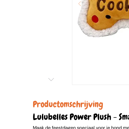
Productomschrijving
Lulubelles Power Plush - Sm
Maak de feestdagen speciaal voor je hond m