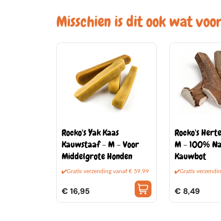
Misschien is dit ook wat voor
Rocko's Yak Kaas
Rocko's Herte
Kauwstaaf - M – Voor
M – 100% Na
Middelgrote Honden
Kauwbot
Gratis verzending vanaf € 59,99
Gratis verzendi
€ 16,95
€ 8,49