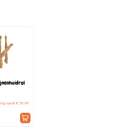
ijnenhuidrol
ding vanaf € 59,99