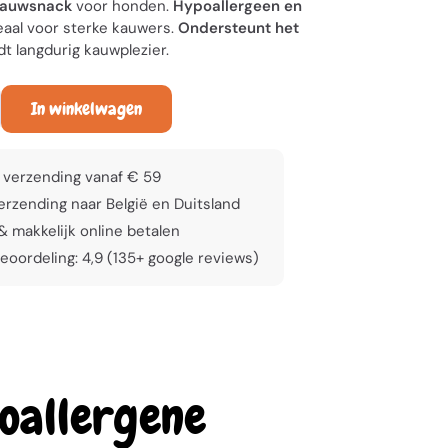
 kauwsnack
voor honden.
Hypoallergeen en
deaal voor sterke kauwers.
Ondersteunt het
t langdurig kauwplezier.
In winkelwagen
 verzending vanaf € 59
rzending naar België en Duitsland
 & makkelijk online betalen
eoordeling: 4,9 (135+ google reviews)
oallergene