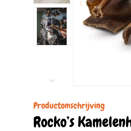
Productomschrijving
Rocko’s Kamelen