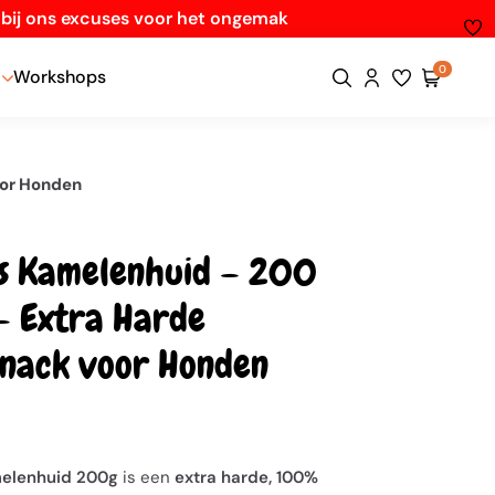
n bij ons excuses voor het ongemak
0
Workshops
oor Honden
's Kamelenhuid – 200
– Extra Harde
nack voor Honden
melenhuid 200g
is een
extra harde, 100%