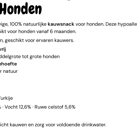
 Honden
vige, 100% natuurlijke
kauwsnack
voor honden. Deze hypoaller
hikt voor honden vanaf 6 maanden.
n, geschikt voor ervaren kauwers.
rij
ddelgrote tot grote honden
hoefte
r natuur
urkije
% · Vocht 12,6% · Ruwe celstof 5,6%
zicht kauwen en zorg voor voldoende drinkwater.