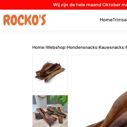
Wij zijn de hele maand Oktober me
Home
Trimsa
Home
Webshop
Hondensnacks
Kauwsnacks