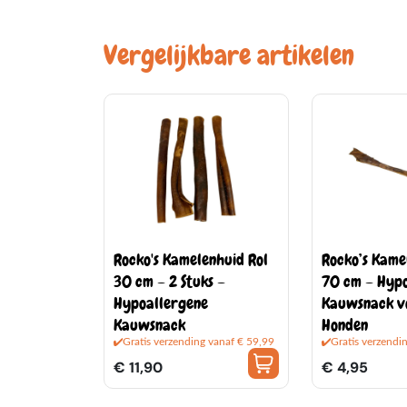
Vergelijkbare artikelen
Rocko's Kamelenhuid Rol
Rocko’s Kame
30 cm – 2 Stuks –
70 cm – Hyp
Hypoallergene
Kauwsnack v
Kauwsnack
Honden
Gratis verzending vanaf € 59,99
Gratis verzendi
€ 11,90
€ 4,95