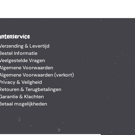
antenservice
Verzending & Levertijd
Bestel Informatie
Veelgestelde Vragen
Algemene Voorwaarden
Algemene Voorwaarden (verkort)
Privacy & Veilgheid
Retouren & Terugbetalingen
Garantie & Klachten
Betaal mogelijkheden