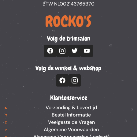
BTW NL002143765B70
Volg de trimsalon
Volg de winkel & webshop
Klantenservice
Verzending & Levertijd
Bestel Informatie
Veelgestelde Vragen
Algemene Voorwaarden
Algemene Voorwaarden (verkort)