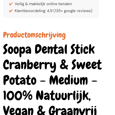
Veilig & makkelijk online betalen
Klantbeoordeling: 4,9 (135+ google reviews)
Productomschrijving
Soopa Dental Stick
Cranberry & Sweet
Potato – Medium –
100% Natuurlijk,
Vegan & Graanvrij