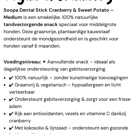
Soopa Dental Stick Cranberry & Sweet Potato –
Medium
is een smakelijke, 100% natuurlijke
tandverzorgende snack
speciaal voor middelgrote
honden. Deze graanvrije, plantaardige kauwstaaf
ondersteunt de mondgezondheid en is geschikt voor
honden vanaf 6 maanden.
Voedingsniveau:
✦ Aanvullende snack – ideaal als
dagelijkse ondersteuning van gebitsverzorging.
✔️ 100% natuurlijk – zonder kunstmatige toevoegingen
✔️ Graanvrij & vegetarisch – hypoallergeen en licht
verteerbaar
✔️ Ondersteunt gebitsverzorging & zorgt voor een frisse
adem
✔️ Rijk aan antioxidanten, vezels en vitamine C dankzij
cranberry
✔️ Met kokosolie & lijnzaad – ondersteunt een gezonde