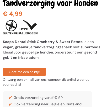
Tandverzorging voor Honden
€ 4,99
Soopa Dental Stick Cranberry & Sweet Potato
is een
vegan, graanvrije tandverzorgingssnack
met
superfoods
.
Ideaal voor
gevoelige honden
, ondersteunt een
gezond
gebit en frisse adem
.
Geef me een seintje
Ontvang een e-mail van ons wanneer dit artikel weer op
voorraad is!
Gratis verzending vanaf € 59
Ook verzending naar België en Duitsland