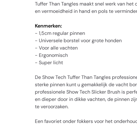
Tuffer Than Tangles maakt snel werk van het o
en vermoeidheid in hand en pols te verminder
Kenmerken:
-
1,5cm regular pinnen
- Universele borstel voor grote honden
- Voor alle vachten
- Ergonomisch
- Super licht
De Show Tech Tuffer Than Tangles professionele
sterke pinnen kunt u gemakkelijk de vacht bo
professionele Show Tech Slicker Brush is perfe
en dieper door in dikke vachten, de pinnen z
te veroorzaken.
Een favoriet onder fokkers voor het onderho