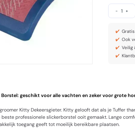
-
+
Gratis
Ook ve
Veilig
Klantb
Borstel: geschikt voor alle vachten en zeker voor grote ho
mer Kitty Dekeersgieter. Kitty gelooft dat als je Tuffer th
e beste professionele slickerborstel ooit gemaakt. Lange co
kelijk toegang geeft tot moeilijk bereikbare plaatsen.