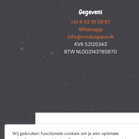
Gegevens
+31 6 53 91 59 87
Whatsapp
info@rockospace.nl
KVK 52125343
BTW NL002143765B70
Wij gebruiken functionele cookies om je een optimale