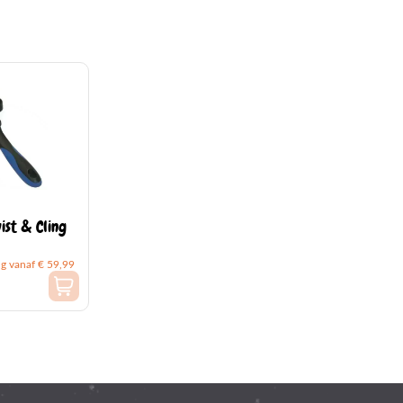
ist & Cling
ng vanaf € 59,99