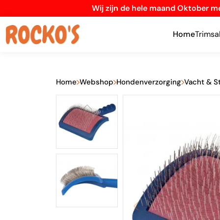
Wij zijn de hele maand Oktober me
Home
Trimsa
Home
Webshop
Hondenverzorging
Vacht & S