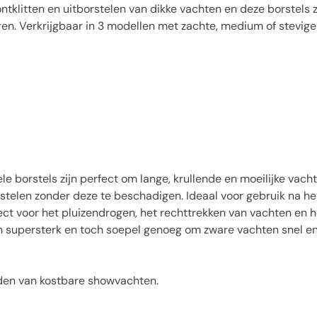
ntklitten en uitborstelen van dikke vachten en deze borstels 
en. Verkrijgbaar in 3 modellen met zachte, medium of stevige
 borstels zijn perfect om lange, krullende en moeilijke vachte
rstelen zonder deze te beschadigen. Ideaal voor gebruik na he
ct voor het pluizendrogen, het rechttrekken van vachten en het 
ijn supersterk en toch soepel genoeg om zware vachten snel en
uden van kostbare showvachten.