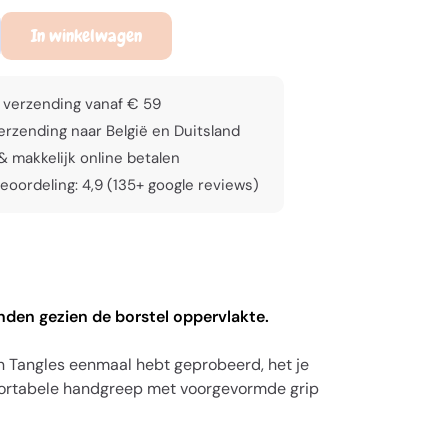
In winkelwagen
 verzending vanaf € 59
rzending naar België en Duitsland
 & makkelijk online betalen
eoordeling: 4,9 (135+ google reviews)
nden gezien de borstel oppervlakte.
an Tangles eenmaal hebt geprobeerd, het je
mfortabele handgreep met voorgevormde grip