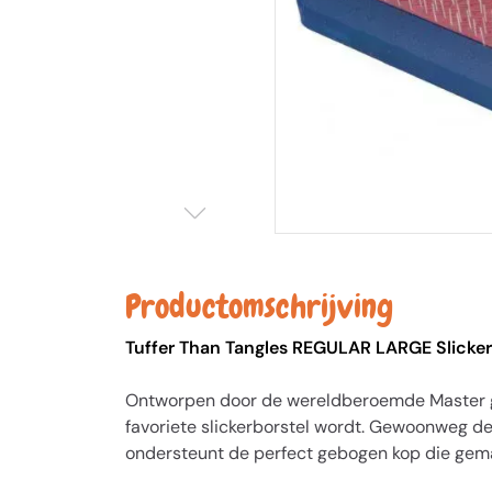
Productomschrijving
Tuffer Than Tangles REGULAR LARGE Slicker 
Ontworpen door de wereldberoemde Master groo
favoriete slickerborstel wordt. Gewoonweg d
ondersteunt de perfect gebogen kop die gemak