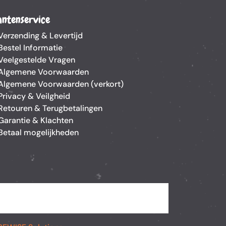
antenservice
Verzending & Levertijd
Bestel Informatie
Veelgestelde Vragen
Algemene Voorwaarden
Algemene Voorwaarden (verkort)
Privacy & Veilgheid
Retouren & Terugbetalingen
Garantie & Klachten
Betaal mogelijkheden