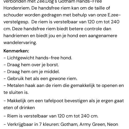
verbonden met Zee.Dog's Gotham Hands-Free
Hondenriem. De handsfree riem kan om de taille of
schouder worden gedragen met behulp van onze E.zee-
verstelgesp. De riem is verstelbaar van 120 cm tot 240
cm. Deze handsfree riem biedt betere controle dan
handriemen en biedt jou en je hond een aangenamere
wandelervaring.
Kenmerken:
- Lichtgewicht hands-free hond.
- Draag hem over je borst.
- Draag hem om je middel.
- Gebruik het als een gewone riem.
- Metalen haak aan de riem die gemakkelijk te openen en
te sluiten is.
- Makkelijk om een tafelpoot bevestigen als je ergen gaat
eten of drinken
- Riem is verstelbaar van 120 cm tot 240 cm.
- Verkrijgbaar in 7 kleuren: Gotham, Army Green, Neon