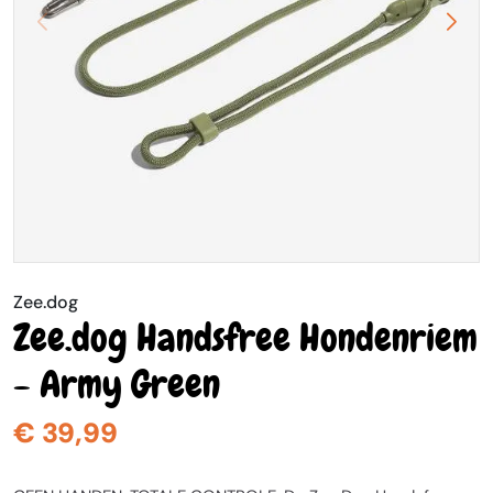
Zee.dog
Zee.dog Handsfree Hondenriem
- Army Green
€ 39,99