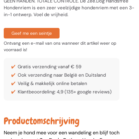
GEEN HANDEN. TOTALE CONTROLE. De Zee.Dog Handsfree
Hondenriem is een zeer veelzijdige hondenriem met een 3-
in-1 ontwerp. Voel de vrijheid.
Geef me een seintje
Ontvang een e-mail van ons wanneer dit artikel weer op
voorraad is!
Gratis verzending vanaf € 59
Ook verzending naar België en Duitsland
Veilig & makkelijk online betalen
Klantbeoordeling: 4,9 (135+ google reviews)
Productomschrijving
Neem je hond mee voor een wandeling en blijf toch