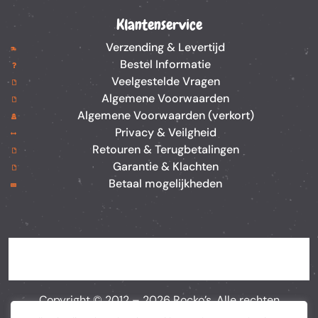
Klantenservice
Verzending & Levertijd
Bestel Informatie
Veelgestelde Vragen
Algemene Voorwaarden
Algemene Voorwaarden (verkort)
Privacy & Veilgheid
Retouren & Terugbetalingen
Garantie & Klachten
Betaal mogelijkheden
Copyright © 2012 –
2026
Rocko’s. Alle rechten
voorbehouden. Webshop door
BEWISE Solutions