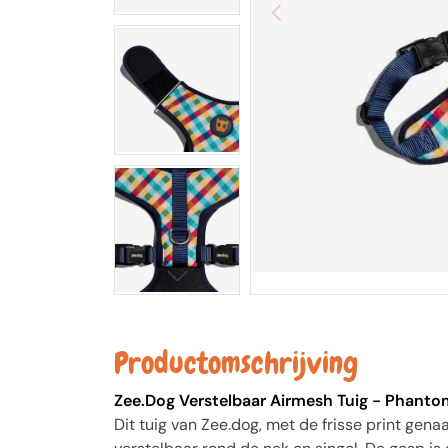
Productomschrijving
Zee.Dog Verstelbaar Airmesh Tuig - Phanto
Dit tuig van Zee.dog, met de frisse print ge