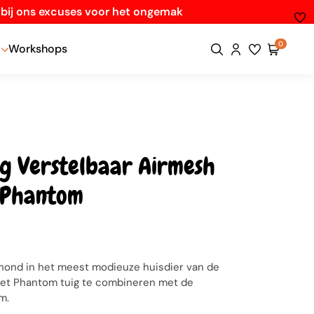
n bij ons excuses voor het ongemak
0
Workshops
g Verstelbaar Airmesh
- Phantom
 hond in het meest modieuze huisdier van de
het Phantom tuig te combineren met de
m.