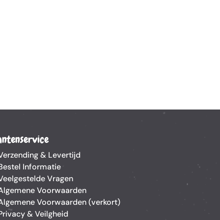
antenservice
Verzending & Levertijd
Bestel Informatie
Veelgestelde Vragen
Algemene Voorwaarden
Algemene Voorwaarden (verkort)
Privacy & Veilgheid