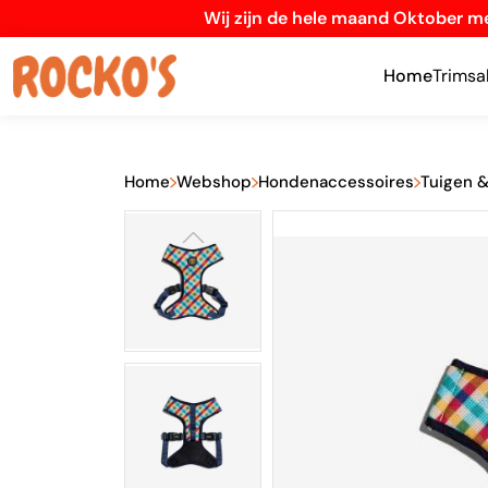
Wij zijn de hele maand Oktober me
Home
Trimsa
Home
Webshop
Hondenaccessoires
Tuigen 