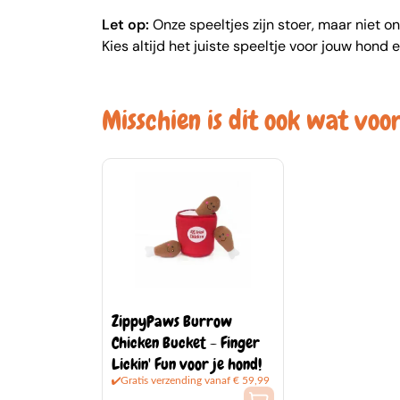
Let op:
Onze speeltjes zijn stoer, maar niet o
Kies altijd het juiste speeltje voor jouw hond
Misschien is dit ook wat voor
ZippyPaws Burrow
Chicken Bucket - Finger
Lickin' Fun voor je hond!
Gratis verzending vanaf € 59,99