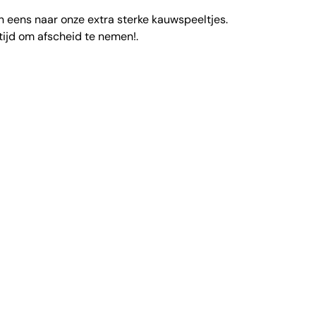
an eens naar onze extra sterke kauwspeeltjes.
 tijd om afscheid te nemen!.