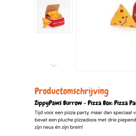
Productomschrijving
ZippyPaws Burrow - Pizza Box: Pizza Pa
Tijd voor een pizza party, maar dan speciaal v
bevat een pluche pizzadoos met drie piepende 
zijn neus én zijn brein!