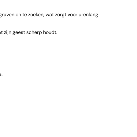
 graven en te zoeken, wat zorgt voor urenlang
 zijn geest scherp houdt.
s.