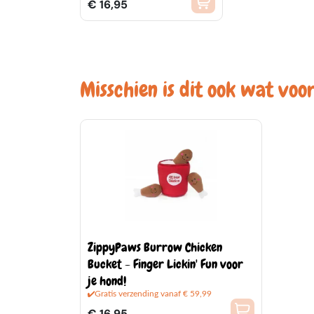
€ 16,95
Misschien is dit ook wat voor
ZippyPaws Burrow Chicken
Bucket - Finger Lickin' Fun voor
je hond!
Gratis verzending vanaf € 59,99
€ 16,95