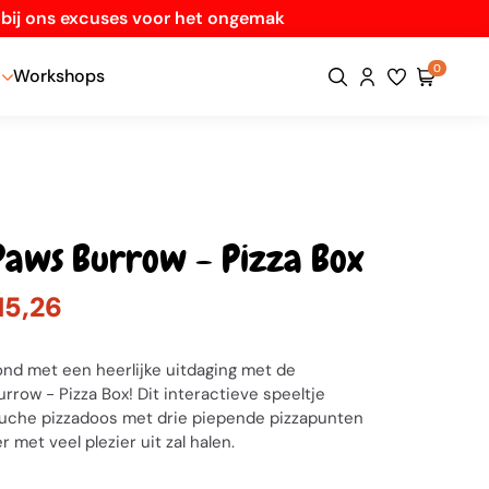
n bij ons excuses voor het ongemak
0
Workshops
Paws Burrow - Pizza Box
15,26
nd met een heerlijke uitdaging met de
rrow - Pizza Box! Dit interactieve speeltje
luche pizzadoos met drie piepende pizzapunten
r met veel plezier uit zal halen.