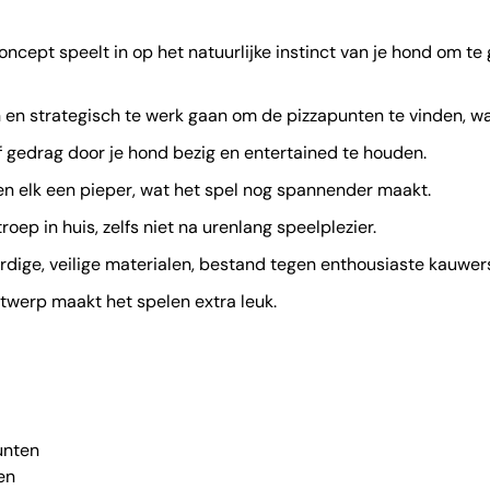
ncept speelt in op het natuurlijke instinct van je hond om te
en strategisch te werk gaan om de pizzapunten te vinden, wat
f gedrag door je hond bezig en entertained te houden.
en elk een pieper, wat het spel nog spannender maakt.
ep in huis, zelfs niet na urenlang speelplezier.
ige, veilige materialen, bestand tegen enthousiaste kauwer
twerp maakt het spelen extra leuk.
unten
en