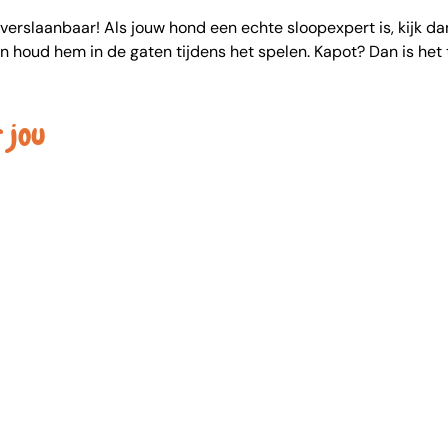
nverslaanbaar! Als jouw hond een echte sloopexpert is, kijk d
 en houd hem in de gaten tijdens het spelen. Kapot? Dan is het
 jou