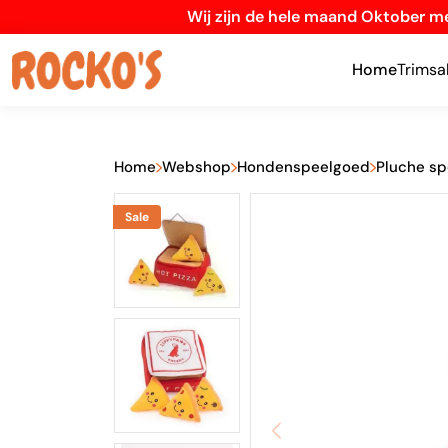
Wij zijn de hele maand Oktober me
Home
Trimsa
Home
Webshop
Hondenspeelgoed
Pluche s
Sale