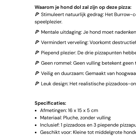
Waarom je hond dol zal zijn op deze pizza:
Stimuleert natuurlijk gedrag: Het Burrow-co
speelplezier.
Mentale uitdaging: Je hond moet nadenken 
Vermindert verveling: Voorkomt destructie
Piepend plezier: De drie pizzapunten hebb
Geen rommel: Geen vulling betekent geen tro
Veilig en duurzaam: Gemaakt van hoogwaard
Leuk design: Het realistische pizzadoos-on
Specificaties:
Afmetingen: 16 x 15 x 5 cm
Materiaal: Pluche, zonder vulling
Inclusief: 1 pizzadoos en 3 piepende pizzap
Geschikt voor: Kleine tot middelgrote hond