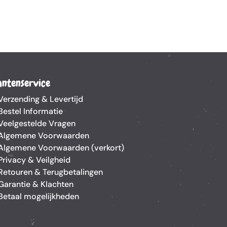
antenservice
Verzending & Levertijd
Bestel Informatie
Veelgestelde Vragen
Algemene Voorwaarden
Algemene Voorwaarden (verkort)
Privacy & Veilgheid
Retouren & Terugbetalingen
Garantie & Klachten
Betaal mogelijkheden