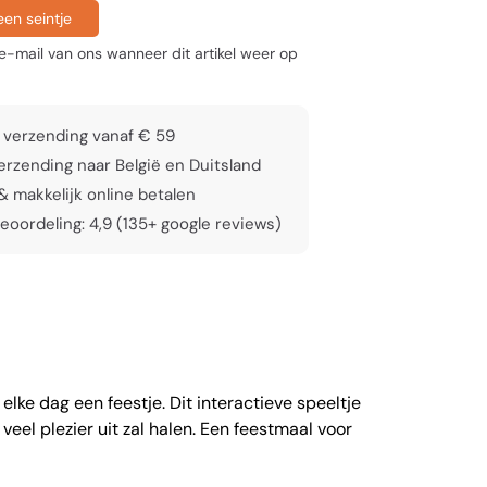
en seintje
-mail van ons wanneer dit artikel weer op
 verzending vanaf € 59
rzending naar België en Duitsland
 & makkelijk online betalen
eoordeling: 4,9 (135+ google reviews)
lke dag een feestje. Dit interactieve speeltje
el plezier uit zal halen. Een feestmaal voor