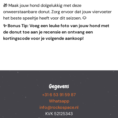
🎁 Maak jouw hond dolgelukkig met deze
onweerstaanbare donut. Zorg ervoor dat jouw viervoeter
het beste speeltje heeft voor dit seizoen. 🐶
✨ Bonus Tip: Voeg een leuke foto van jouw hond met
de donut toe aan je recensie en ontvang een
kortingscode voor je volgende aankoop!
Gegevens
+31 6 53 91 59 87
Whatsapp
info@rockospace.nl
KVK 52125343