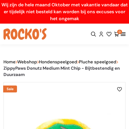
Wij zijn de hele maand Oktober met vakantie vandaar dat
er tijdelijk niet besteld kan worden bij ons excuses voor
het ongemak
0
Home
Webshop
Hondenspeelgoed
Pluche speelgoed
ZippyPaws Donutz Medium Mint Chip - Bijtbestendig en
Duurzaam
Sale