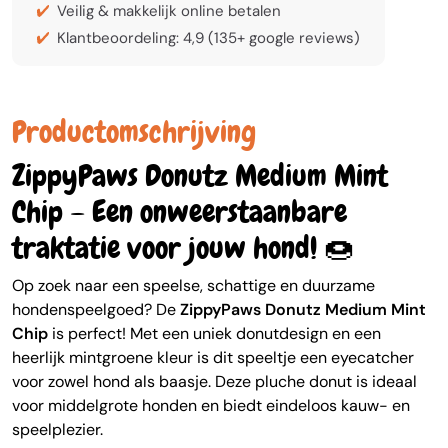
Veilig & makkelijk online betalen
Klantbeoordeling: 4,9 (135+ google reviews)
Productomschrijving
ZippyPaws Donutz Medium Mint
Chip – Een onweerstaanbare
traktatie voor jouw hond! 🍩
Op zoek naar een speelse, schattige en duurzame
hondenspeelgoed? De
ZippyPaws Donutz Medium Mint
Chip
is perfect! Met een uniek donutdesign en een
heerlijk mintgroene kleur is dit speeltje een eyecatcher
voor zowel hond als baasje. Deze pluche donut is ideaal
voor middelgrote honden en biedt eindeloos kauw- en
speelplezier.