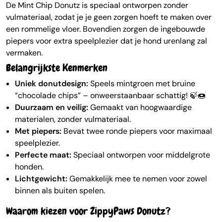
De Mint Chip Donutz is speciaal ontworpen zonder
vulmateriaal, zodat je je geen zorgen hoeft te maken over
een rommelige vloer. Bovendien zorgen de ingebouwde
piepers voor extra speelplezier dat je hond urenlang zal
vermaken.
Belangrijkste Kenmerken
Uniek donutdesign:
Speels mintgroen met bruine
“chocolade chips” – onweerstaanbaar schattig! 🍃🍩
Duurzaam en veilig:
Gemaakt van hoogwaardige
materialen, zonder vulmateriaal.
Met piepers:
Bevat twee ronde piepers voor maximaal
speelplezier.
Perfecte maat:
Speciaal ontworpen voor middelgrote
honden.
Lichtgewicht:
Gemakkelijk mee te nemen voor zowel
binnen als buiten spelen.
Waarom kiezen voor ZippyPaws Donutz?