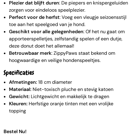
Plezier dat blijft duren
: De piepers en knispergeluiden
zorgen voor eindeloos speelplezier.
Perfect voor de herfst
: Voeg een vleugje seizoensstijl
toe aan het speelgoed van je hond.
Geschikt voor alle gelegenheden
: Of het nu gaat om
apporteerspelletjes, zelfstandig spelen of een dutje,
deze donut doet het allemaal!
Betrouwbaar merk
: ZippyPaws staat bekend om
hoogwaardige en veilige hondenspeeltjes.
Specificaties
Afmetingen:
18 cm diameter
Materiaal:
Niet-toxisch pluche en stevig katoen
Gewicht:
Lichtgewicht en makkelijk te dragen
Kleuren:
Herfstige oranje tinten met een vrolijke
topping
Bestel Nu!