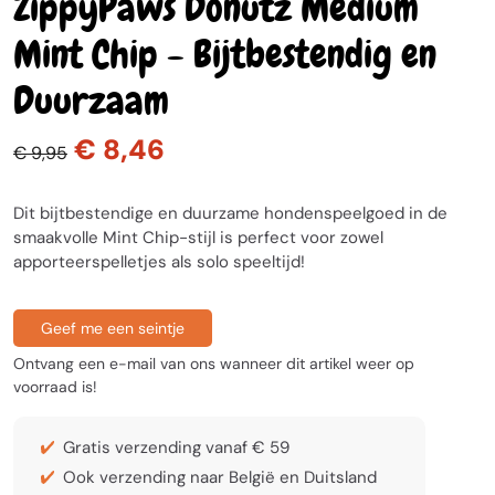
ZippyPaws Donutz Medium
Mint Chip - Bijtbestendig en
Duurzaam
€ 8,46
€ 9,95
Dit bijtbestendige en duurzame hondenspeelgoed in de
smaakvolle Mint Chip-stijl is perfect voor zowel
apporteerspelletjes als solo speeltijd!
Geef me een seintje
Ontvang een e-mail van ons wanneer dit artikel weer op
voorraad is!
Gratis verzending vanaf € 59
Ook verzending naar België en Duitsland