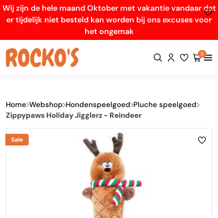
Wij zijn de hele maand Oktober met vakantie vandaar dat
er tijdelijk niet besteld kan worden bij ons excuses voor
het ongemak
0
Home
Webshop
Hondenspeelgoed
Pluche speelgoed
Zippypaws Holiday Jigglerz - Reindeer
Sale