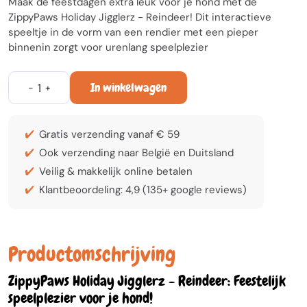
Maak de feestdagen extra leuk voor je hond met de
ZippyPaws Holiday Jigglerz - Reindeer! Dit interactieve
speeltje in de vorm van een rendier met een pieper
binnenin zorgt voor urenlang speelplezier
In winkelwagen
-
+
Gratis verzending vanaf € 59
Ook verzending naar België en Duitsland
Veilig & makkelijk online betalen
Klantbeoordeling: 4,9 (135+ google reviews)
Productomschrijving
ZippyPaws Holiday Jigglerz - Reindeer: Feestelijk
speelplezier voor je hond!