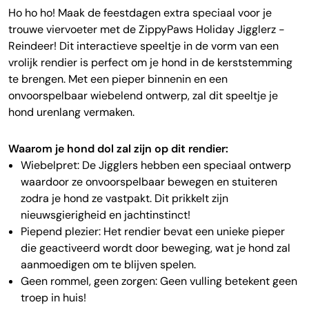
Ho ho ho! Maak de feestdagen extra speciaal voor je
trouwe viervoeter met de ZippyPaws Holiday Jigglerz -
Reindeer! Dit interactieve speeltje in de vorm van een
vrolijk rendier is perfect om je hond in de kerststemming
te brengen. Met een pieper binnenin en een
onvoorspelbaar wiebelend ontwerp, zal dit speeltje je
hond urenlang vermaken.
Waarom je hond dol zal zijn op dit rendier:
Wiebelpret: De Jigglers hebben een speciaal ontwerp
waardoor ze onvoorspelbaar bewegen en stuiteren
zodra je hond ze vastpakt. Dit prikkelt zijn
nieuwsgierigheid en jachtinstinct!
Piepend plezier: Het rendier bevat een unieke pieper
die geactiveerd wordt door beweging, wat je hond zal
aanmoedigen om te blijven spelen.
Geen rommel, geen zorgen: Geen vulling betekent geen
troep in huis!