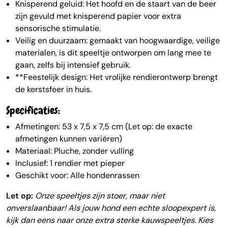
Knisperend geluid: Het hoofd en de staart van de beer
zijn gevuld met knisperend papier voor extra
sensorische stimulatie.
Veilig en duurzaam: gemaakt van hoogwaardige, veilige
materialen, is dit speeltje ontworpen om lang mee te
gaan, zelfs bij intensief gebruik.
**Feestelijk design: Het vrolijke rendierontwerp brengt
de kerstsfeer in huis.
Specificaties:
Afmetingen: 53 x 7,5 x 7,5 cm (Let op: de exacte
afmetingen kunnen variëren)
Materiaal: Pluche, zonder vulling
Inclusief: 1 rendier met pieper
Geschikt voor: Alle hondenrassen
Let op:
Onze speeltjes zijn stoer, maar niet
onverslaanbaar! Als jouw hond een echte sloopexpert is,
kijk dan eens naar onze extra sterke kauwspeeltjes. Kies