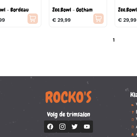
owl - Bordeau
Zee.Bowl - Gotham
Zee.Bowl
99
€ 29,99
€ 29,99
1
Kl
Volg de trimsalon