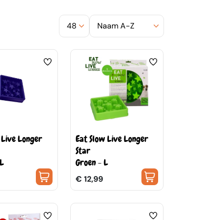
 Live Longer
Eat Slow Live Longer
Star
 L
Groen - L
€ 12,99