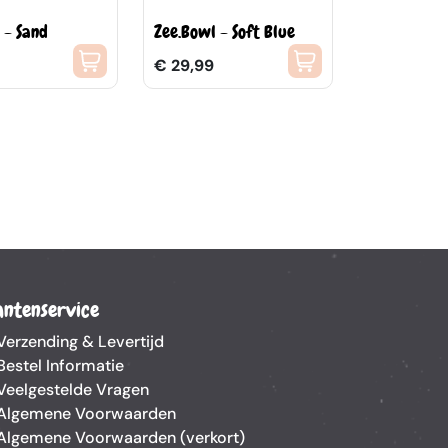
 - Sand
Zee.Bowl - Soft Blue
€ 29,99
antenservice
Verzending & Levertijd
Bestel Informatie
Veelgestelde Vragen
Algemene Voorwaarden
Algemene Voorwaarden (verkort)