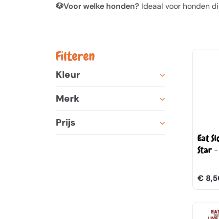
🐶Voor welke honden?
Ideaal voor honden die
Filteren
Kleur
Merk
Prijs
Eat S
Star -
€ 8,5