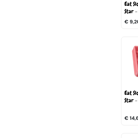
Eat S
Star - 
€ 9,2
Eat S
Star -
€ 14,