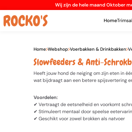
Wij zijn de hele maand Oktober me
Home
Trimsa
Home
Webshop
Voerbakken & Drinkbakken
V
Slowfeeders & Anti-Schrokb
Heeft jouw hond de neiging om zijn eten in é
wat bijdraagt aan een betere spijsvertering
Voordelen:
✔ Vertraagt de eetsnelheid en voorkomt schr
✔ Stimuleert mentaal door speelse eetervari
✔ Geschikt voor zowel brokken als natvoer