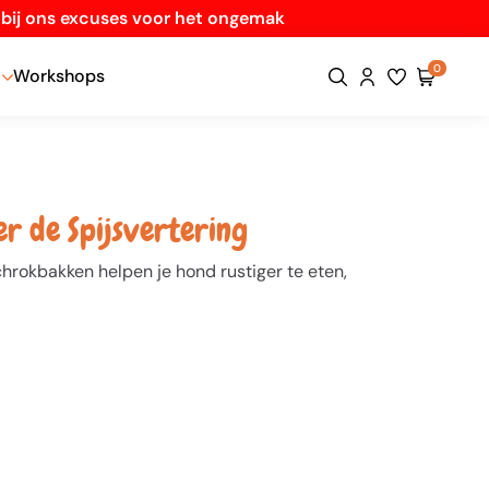
n bij ons excuses voor het ongemak
0
Workshops
 de Spijsvertering
hrokbakken helpen je hond rustiger te eten,