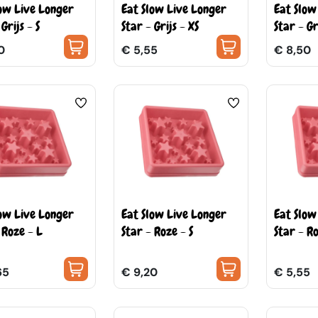
low Live Longer
Eat Slow Live Longer
Eat Slow
Grijs - S
Star - Grijs - XS
Star - Gr
0
€ 5,55
€ 8,50
low Live Longer
Eat Slow Live Longer
Eat Slow
 Roze - L
Star - Roze - S
Star - R
65
€ 9,20
€ 5,55