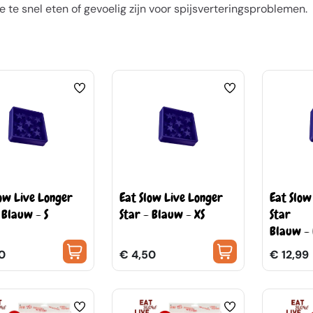
 te snel eten of gevoelig zijn voor spijsverteringsproblemen.
low Live Longer
Eat Slow Live Longer
Eat Slow
 Blauw - S
Star - Blauw - XS
Star
Blauw -
0
€ 4,50
€ 12,99