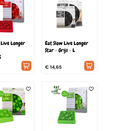
 Live Longer
Eat Slow Live Longer
Star - Grijs - L
S
€ 14,65