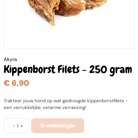
Akyra
Kippenborst Filets - 250 gram
€ 6,90
Trakteer jouw hond op wat gedroogde kippenborstfilets -
een verrukkelijke, vetarme verrassing!
In winkelwagen
-
+