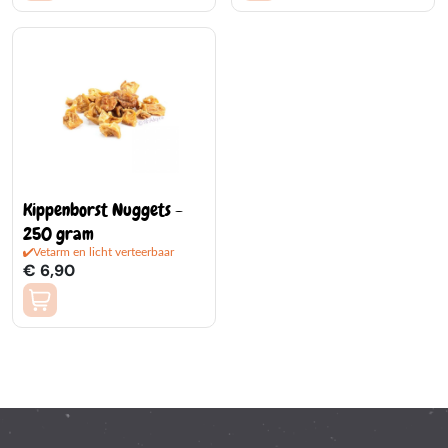
Kippenborst Nuggets -
250 gram
Vetarm en licht verteerbaar
€ 6,90