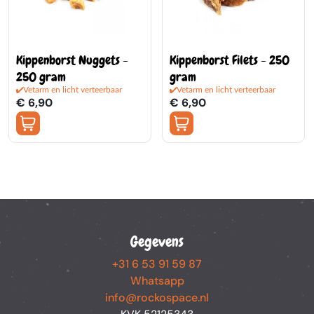
Kippenborst Nuggets -
Kippenborst Filets - 250
250 gram
gram
Vetarm en licht verteerbaar
Vetarm en licht verteerbaar
€ 6,90
€ 6,90
Gegevens
+31 6 53 91 59 87
Whatsapp
info@rockospace.nl