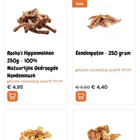
Sale
Rocko's Kippennekken
Eendenpoten - 250 gram
250g – 100%
Natuurlijke Gedroogde
Gratis verzending vanaf € 59,99
Hondensnack
Gratis verzending vanaf € 59,99
€ 4,95
€ 4,40
€ 5,50