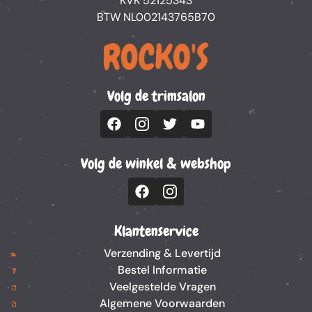
KVK 52125343
BTW NL002143765B70
Volg de trimsalon
Volg de winkel & webshop
Klantenservice
Verzending & Levertijd
Bestel Informatie
Veelgestelde Vragen
Algemene Voorwaarden