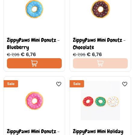
ZippyPaws Mini Donutz -
ZippyPaws Mini Donutz -
Blueberry
Chocolate
€ 6,76
€ 6,76
€ 7,95
€ 7,95
Sale
Sale
ZippyPaws Mini Donutz -
ZippyPaws Mini Holiday