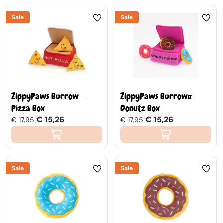
Sale
Sale
ZippyPaws Burrow -
ZippyPaws Burrow™ -
Pizza Box
Donutz Box
€ 15,26
€ 15,26
€ 17,95
€ 17,95
Sale
Sale