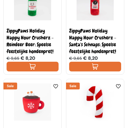
ZippyPaws Holiday
ZippyPaws Holiday
Happy Hour Crusherz -
Happy Hour Crusherz -
Reindeer Beer: Speelse
Santa's Schnaps: Speelse
feestelijke hondenpret!
feestelijke hondenpret!
€ 8,20
€ 8,20
€ 9,65
€ 9,65
Sale
Sale