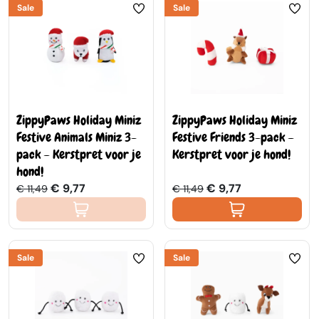
Sale
Sale
ZippyPaws Holiday Miniz
ZippyPaws Holiday Miniz
Festive Animals Miniz 3-
Festive Friends 3-pack –
pack – Kerstpret voor je
Kerstpret voor je hond!
hond!
€ 9,77
€ 9,77
€ 11,49
€ 11,49
Sale
Sale