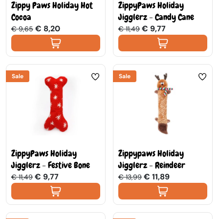
Zippy Paws Holiday Hot
ZippyPaws Holiday
Cocoa
Jigglerz - Candy Cane
€ 8,20
€ 9,77
€ 9,65
€ 11,49
Sale
Sale
ZippyPaws Holiday
Zippypaws Holiday
Jigglerz - Festive Bone
Jigglerz - Reindeer
€ 9,77
€ 11,89
€ 11,49
€ 13,99