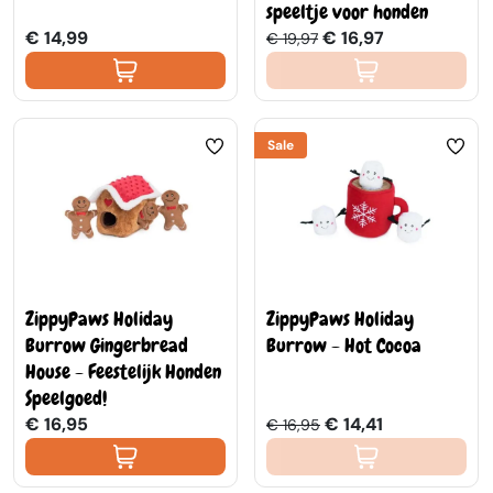
speeltje voor honden
€ 14,99
€ 16,97
€ 19,97
Sale
ZippyPaws Holiday
ZippyPaws Holiday
Burrow Gingerbread
Burrow - Hot Cocoa
House - Feestelijk Honden
Speelgoed!
€ 16,95
€ 14,41
€ 16,95