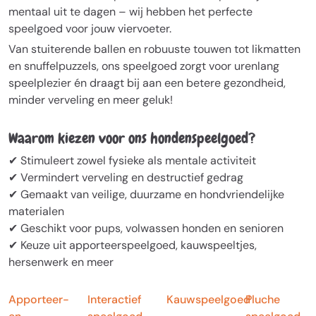
mentaal uit te dagen – wij hebben het perfecte
speelgoed voor jouw viervoeter.
Van stuiterende ballen en robuuste touwen tot likmatten
en snuffelpuzzels, ons speelgoed zorgt voor urenlang
speelplezier én draagt bij aan een betere gezondheid,
minder verveling en meer geluk!
Waarom kiezen voor ons hondenspeelgoed?
✔ Stimuleert zowel fysieke als mentale activiteit
✔ Vermindert verveling en destructief gedrag
✔ Gemaakt van veilige, duurzame en hondvriendelijke
materialen
✔ Geschikt voor pups, volwassen honden en senioren
✔ Keuze uit apporteerspeelgoed, kauwspeeltjes,
hersenwerk en meer
Apporteer-
Interactief
Kauwspeelgoed
Pluche