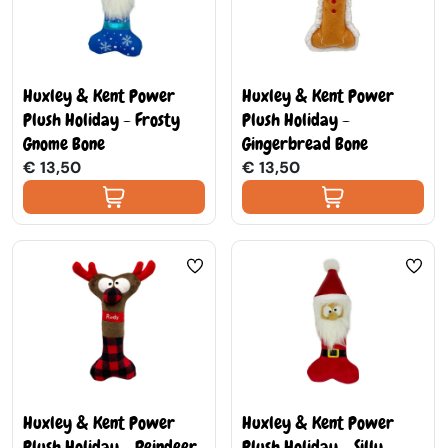
Huxley & Kent Power
Huxley & Kent Power
Plush Holiday - Frosty
Plush Holiday -
Gnome Bone
Gingerbread Bone
€ 13,50
€ 13,50
Huxley & Kent Power
Huxley & Kent Power
Plush Holiday - Reindeer
Plush Holiday - Silly