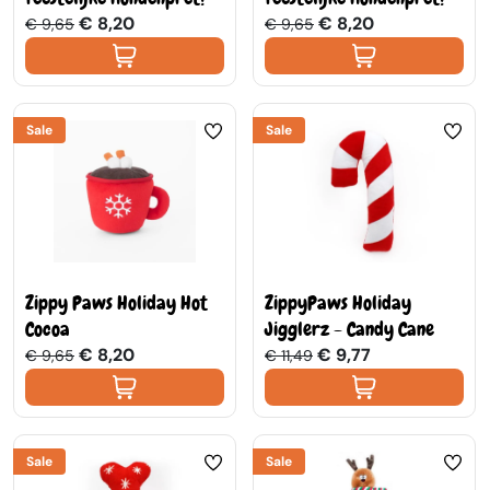
€ 8,20
€ 8,20
€ 9,65
€ 9,65
Sale
Sale
Zippy Paws Holiday Hot
ZippyPaws Holiday
Cocoa
Jigglerz - Candy Cane
€ 8,20
€ 9,77
€ 9,65
€ 11,49
Sale
Sale