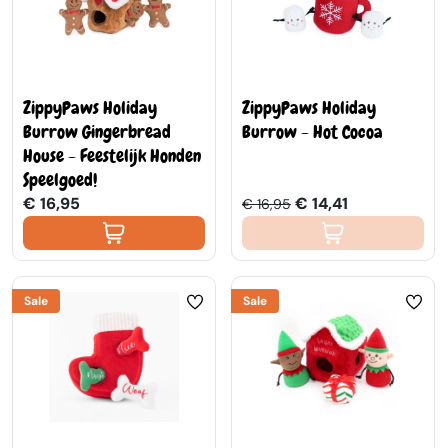
ZippyPaws Holiday
ZippyPaws Holiday
Burrow Gingerbread
Burrow - Hot Cocoa
House - Feestelijk Honden
Speelgoed!
€ 16,95
€ 14,41
€ 16,95
Sale
Sale