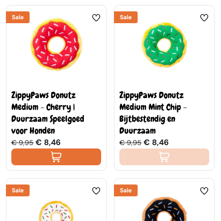
Sale
Sale
ZippyPaws Donutz
ZippyPaws Donutz
Medium - Cherry |
Medium Mint Chip -
Duurzaam Speelgoed
Bijtbestendig en
voor Honden
Duurzaam
€ 8,46
€ 8,46
€ 9,95
€ 9,95
Sale
Sale