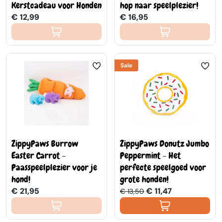
Kerstcadeau voor Honden
hop naar speelplezier!
€ 12,99
€ 16,95
Sale
ZippyPaws Burrow
ZippyPaws Donutz Jumbo
Easter Carrot -
Peppermint - Het
Paasspeelplezier voor je
perfecte speelgoed voor
hond!
grote honden!
€ 21,95
€ 11,47
€ 13,50