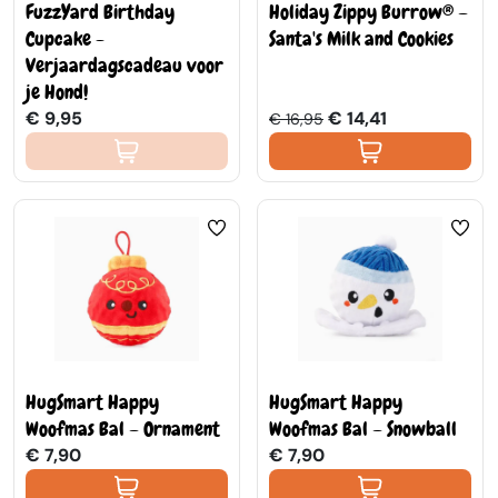
FuzzYard Birthday
Holiday Zippy Burrow® –
Cupcake -
Santa's Milk and Cookies
Verjaardagscadeau voor
je Hond!
€ 9,95
€ 14,41
€ 16,95
HugSmart Happy
HugSmart Happy
Woofmas Bal – Ornament
Woofmas Bal – Snowball
€ 7,90
€ 7,90