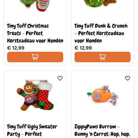
Tiny Tuff Christmas
Tiny Tuff Dunk & Crunch
Treats - Perfect
- Perfect Kerstcadeau
Kerstcadeau voor Honden
voor Honden
€ 12,99
€ 12,99
Tiny Tuff Ugly Sweater
ZippyPaws Burrow -
Party - Perfect
Bunny 'n Carrot: Hop, hop,