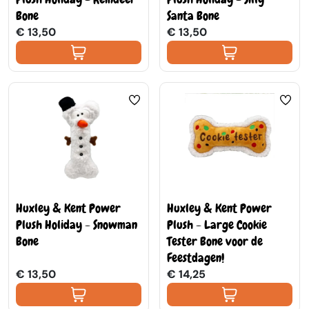
Bone
Santa Bone
€ 13,50
€ 13,50
Huxley & Kent Power
Huxley & Kent Power
Plush Holiday - Snowman
Plush - Large Cookie
Bone
Tester Bone voor de
Feestdagen!
€ 13,50
€ 14,25