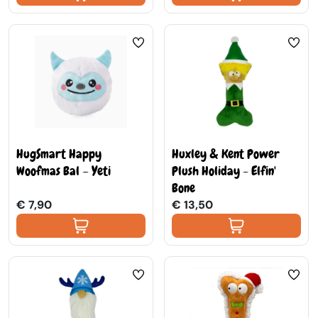
HugSmart Happy
Huxley & Kent Power
Woofmas Bal – Yeti
Plush Holiday - Elfin'
Bone
€ 7,90
€ 13,50