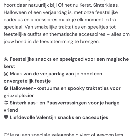
hoort daar natuurlijk bij! Of het nu Kerst, Sinterklaas,
Halloween of een verjaardag is, met onze feestelijke
cadeaus en accessoires maak je elk moment extra
speciaal. Van smakelijke traktaties en speeltjes tot
feestelijke outfits en thematische accessoires – alles om
jouw hond in de feeststemming te brengen.
🎄
Feestelijke snacks en speelgoed voor een magische
kerst
🎂
Maak van de verjaardag van je hond een
onvergetelijk feestje
🎃
Halloween-kostuums en spooky traktaties voor
griezelplezier
🐰
Sinterklaas- en Paasverrassingen voor je harige
vriend
💖 Liefdevolle Valentijn snacks en caceautjes
Of je nu een speciale gelegenheid viert of gewoon iets