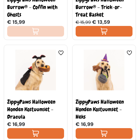
Burrow® – Coffin with
Burrow® – Trick-or-
Ghosts
Treat Basket
€ 15,99
€ 13,59
€ 15,99
ZippyPaws Halloween
ZippyPaws Halloween
Honden Kostuumset -
Honden Kostuumset -
Dracula
Heks
€ 16,99
€ 16,99