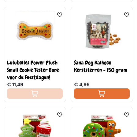
Lulubelles Power Plush -
Sana Dog Kalkoen
Small Cookie Tester Bone
Kerststerren - 150 gram
voor de Feestdagen!
€ 11,49
€ 4,95